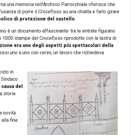
a una memoria nell'Archivio Parrocchiale riferisce che
'usanza di porre il Crocefisso su una chiatta e farlo girare
bolico di protezione del castello
.
'anno è un documento affascinante: tra le entrate figurano
no 1000 stampe del Crocefisso riprodotte con la lastra di
azione era uno degli aspetti più spettacolari della
accesi uno a uno con cerini, un lavoro che richiedeva
osto in
l Sindaco
a causa del
a storia
a novità
alla fine