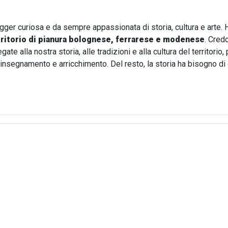
ogger curiosa e da sempre appassionata di storia, cultura e arte. 
rritorio di pianura bolognese, ferrarese e modenese
. Cred
te alla nostra storia, alle tradizioni e alla cultura del territori
i insegnamento e arricchimento. Del resto, la storia ha bisogno