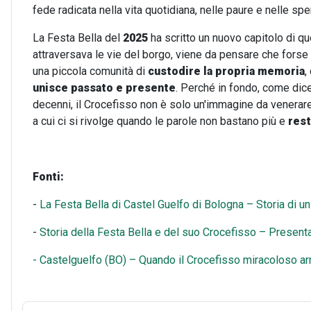
fede radicata nella vita quotidiana, nelle paure e nelle spe
La Festa Bella del
2025
ha scritto un nuovo capitolo di qu
attraversava le vie del borgo, viene da pensare che forse 
una piccola comunità di
custodire la propria memoria
,
unisce passato e presente
. Perché in fondo, come di
decenni, il Crocefisso non è solo un'immagine da venera
a cui ci si rivolge quando le parole non bastano più e
rest
Fonti:
-
La Festa Bella di Castel Guelfo di Bologna – Storia di u
-
Storia della Festa Bella e del suo Crocefisso – Presenta
- Castelguelfo (BO) – Quando il Crocefisso miracoloso arr