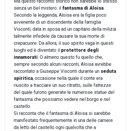
Ma questo racconto storico non sarebbe lo stesso
senza un bel mistero: il
fantasma di Aloisa
.
Secondo la leggenda, Aloisa era la figlia poco
avvenente di un discendente della famiglia
Visconti, data in sposa ad un capitano della milizia
talmente infedele da causare la sua morte di
crepacuore. Da allora, il suo spirito vaga in questi
luoghi ed è diventato il
protettore degli
innamorati
. O almeno questo fu quello che,
sempre secondo alcuni racconti, Aloisa avrebbe
raccontato a Giuseppe Visconti durante un
seduta
spiritica
, occasione nella quale il conte era
riuscito a tracciare un suo ritratto, sulle fattezze
del quale furono generate le numerose statue del
fantasma che possiamo vedere nel borgo e nel
castello.
Si racconta che il fantasma di Aloisa si sarebbe
manifestato frequentemente in una delle camere
da letto del castello ogni qualvolta che a