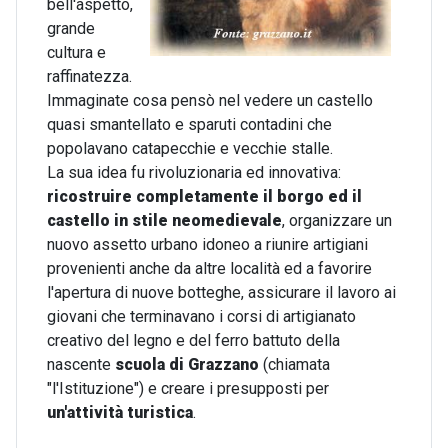
bell'aspetto,
grande
cultura e
raffinatezza.
Immaginate cosa pensò nel vedere un castello
quasi smantellato e sparuti contadini che
popolavano catapecchie e vecchie stalle.
La sua idea fu rivoluzionaria ed innovativa:
ricostruire completamente il borgo ed il
castello in stile neomedievale
, organizzare un
nuovo assetto urbano idoneo a riunire artigiani
provenienti anche da altre località ed a favorire
l'apertura di nuove botteghe, assicurare il lavoro ai
giovani che terminavano i corsi di artigianato
creativo del legno e del ferro battuto della
nascente
scuola di Grazzano
(chiamata
"l'Istituzione") e creare i presupposti per
un'attività turistica
.