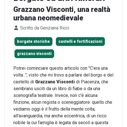
Grazzano Visconti, una realtà
urbana neomedievale
Dettagli
Scritto da
Genziana Ricci
borgate storiche
castelli e fortificazioni
grazzano visconti
Potrei cominciare questo articolo con "C'era una
volta...", visto che mi trovo a parlare del borgo e del
castello di
Grazzano Visconti
di Piacenza, che
sembrano usciti da un libro di fiabe o da una
scenografia teatrale. Invece, non c'è alcuna
finzione, alcun regista o sceneggiatore: quello che
vediamo oggi è il frutto della mente colta,
all'avanguardia, ma anche eccentrica, di un ricco
nobile la cui famiglia è legata da secoli a questa