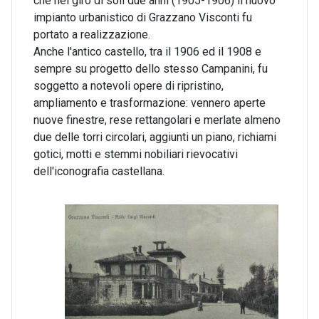
che nel giro di soli due anni (1905-1906) il nuovo
impianto urbanistico di Grazzano Visconti fu
portato a realizzazione.
Anche l'antico castello, tra il 1906 ed il 1908 e
sempre su progetto dello stesso Campanini, fu
soggetto a notevoli opere di ripristino,
ampliamento e trasformazione: vennero aperte
nuove finestre, rese rettangolari e merlate almeno
due delle torri circolari, aggiunti un piano, richiami
gotici, motti e stemmi nobiliari rievocativi
dell'iconografia castellana.