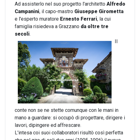
Ad assisterlo nel suo progetto l'architetto
Alfredo
Campanini
, il capo-mastro
Giuseppe Girometta
e l'esperto muratore
Ernesto Ferrari
, la cui
famiglia risiedeva a Grazzano
da oltre tre
secoli
.
Il
conte non se ne stette comunque con le mani in
mano a guardare: si occupò di progettare, dirigere i
lavori, dipingere ed affrescare.
L'intesa coi suoi collaboratori risultò così perfetta