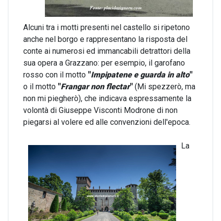
Alcuni tra i motti presenti nel castello si ripetono
anche nel borgo e rappresentano la risposta del
conte ai numerosi ed immancabili detrattori della
sua opera a Grazzano: per esempio, il garofano
rosso con il motto
"
Impipatene e guarda in alto
"
o il motto
"
Frangar non flectar
"
(Mi spezzerò, ma
non mi piegherò), che indicava espressamente la
volontà di Giuseppe Visconti Modrone di non
piegarsi al volere ed alle convenzioni dell'epoca.
La