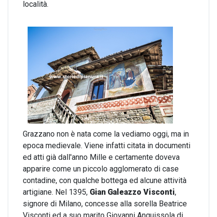
località.
Grazzano non è nata come la vediamo oggi, ma in
epoca medievale. Viene infatti citata in documenti
ed atti già dall'anno Mille e certamente doveva
apparire come un piccolo agglomerato di case
contadine, con qualche bottega ed alcune attività
artigiane. Nel 1395,
Gian Galeazzo Visconti
,
signore di Milano, concesse alla sorella Beatrice
Visconti ed a suo marito Giovanni Anguissola di