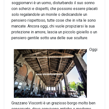
soggiornarvi è un uomo, disturbando il suo sonno
con scherzi e dispetti, che possono essere placati
solo regalandole un monile o dedicandole un
pensiero rispettoso, tutte cose che in vita le sono
mancate. Ancora oggi, chi vuole propiziarsi la sua
protezione in amore, lascia un piccolo gioiello o un
pensiero gentile sotto una delle sue sculture.
Oggi
Grazzano Visconti è un grazioso borgo molto ben
conservato, dove convivono antiche e moderne