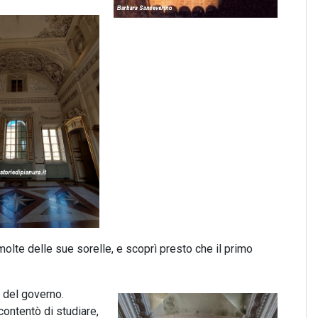
 molte delle sue sorelle, e scoprì presto che il primo
 del governo.
contentò di studiare,