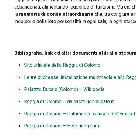
abbandonati, alimentando leggende di fantasmi. Ma ciò ch
la
memoria di donne straordinarie
che, tra congiure e 
indelebile della loro personalità in ogni sala, in ogni stu
Bibliografia, link ed altri documenti utili alla stesura
Sito ufficiale della Reggia di Colorno
Le tre duchesse: installazione multimediale alla Regg
Palazzo Ducale (Colorno) – Wikipedia
Reggia di Colorno – da castellidelducato.it
Reggia di Colorno – Patrimonio culturale dell'Emili
Reggia di Colorno – Histouring.com