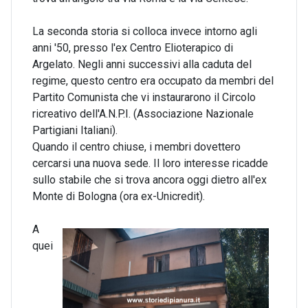
La seconda storia si colloca invece intorno agli
anni '50, presso l'ex Centro Elioterapico di
Argelato. Negli anni successivi alla caduta del
regime, questo centro era occupato da membri del
Partito Comunista che vi instaurarono il Circolo
ricreativo dell'A.N.P.I. (Associazione Nazionale
Partigiani Italiani).
Quando il centro chiuse, i membri dovettero
cercarsi una nuova sede. Il loro interesse ricadde
sullo stabile che si trova ancora oggi dietro all'ex
Monte di Bologna (ora ex-Unicredit).
A
quei