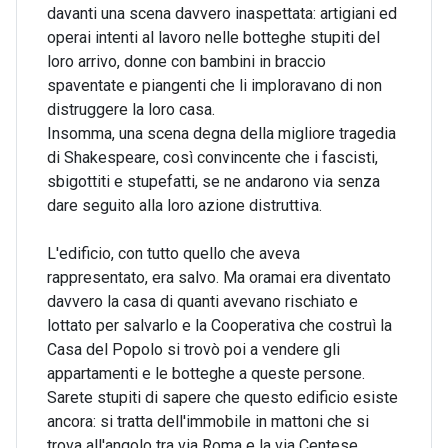
davanti una scena davvero inaspettata: artigiani ed
operai intenti al lavoro nelle botteghe stupiti del
loro arrivo, donne con bambini in braccio
spaventate e piangenti che li imploravano di non
distruggere la loro casa.
Insomma, una scena degna della migliore tragedia
di Shakespeare, così convincente che i fascisti,
sbigottiti e stupefatti, se ne andarono via senza
dare seguito alla loro azione distruttiva.
L'edificio, con tutto quello che aveva
rappresentato, era salvo. Ma oramai era diventato
davvero la casa di quanti avevano rischiato e
lottato per salvarlo e la Cooperativa che costruì la
Casa del Popolo si trovò poi a vendere gli
appartamenti e le botteghe a queste persone.
Sarete stupiti di sapere che questo edificio esiste
ancora: si tratta dell'immobile in mattoni che si
trova all'angolo tra via Roma e la via Centese.