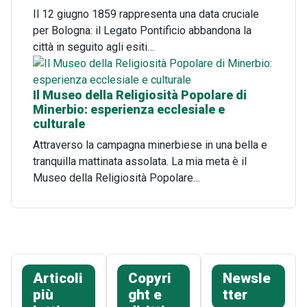
Il 12 giugno 1859 rappresenta una data cruciale
per Bologna: il Legato Pontificio abbandona la
città in seguito agli esiti…
Il Museo della Religiosità Popolare di
Minerbio: esperienza ecclesiale e
culturale
Attraverso la campagna minerbiese in una bella e
tranquilla mattinata assolata. La mia meta è il
Museo della Religiosità Popolare…
Articoli
Copyri
Newsle
più
ght e
tter