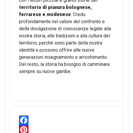
con i lettori piccole e grandi storie del
territorio di pianura bolognese,
ferrarese e modenese
. Credo
profondamente nel valore del confronto e
della divulgazione di conoscenze legate alla
nostra storia, alle tradizioni e alla cultura del
territorio, perché sono parte della nostra
identità e possono offrire alle nuove
generazioni insegnamento e arricchimento.
Del resto, la storia ha bisogno di camminare
sempre su nuove gambe.
F