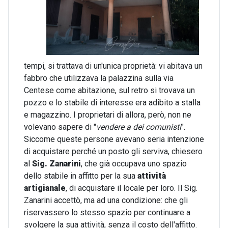
tempi, si trattava di un'unica proprietà: vi abitava un
fabbro che utilizzava la palazzina sulla via
Centese come abitazione, sul retro si trovava un
pozzo e lo stabile di interesse era adibito a stalla
e magazzino. I proprietari di allora, però, non ne
volevano sapere di "
vendere a dei comunisti
".
Siccome queste persone avevano seria intenzione
di acquistare perché un posto gli serviva, chiesero
al
Sig. Zanarini
, che già occupava uno spazio
dello stabile in affitto per la sua
attività
artigianale
, di acquistare il locale per loro. Il Sig.
Zanarini accettò, ma ad una condizione: che gli
riservassero lo stesso spazio per continuare a
svolgere la sua attività, senza il costo dell'affitto.