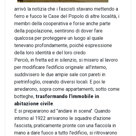
arrivò la notizia che i fascisti stavano mettendo a
ferro e fuoco le Case del Popolo di altre località, i
membri della cooperativa e forse anche parte
della popolazione, sentirono di dover fare
qualcosa per proteggere un luogo al quale
tenevano profondamente, poiché espressione
della loro identità e del loro credo.
Perciò, in fretta ed in silenzio, si misero al lavoro
per modificare l'edificio originale: all'interno,
suddivisero le due ampie sale con pareti in
pietrinfoglio, creando diversi locali. E poi le
arredarono, sopra come appartamenti, sotto come
botteghe,
trasformando l'immobile in
abitazione civile
.
E si prepararono ad "andare in scena". Quando
intorno al 1922 arrivarono le squadre d'azione
fascista, praticamente pronte con una fiaccola in
mano a dare fuoco a tutto l'edificio, si ritrovarono