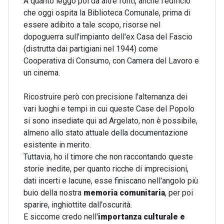
A quanto leggo poi da altre fonti, anche l'edificio
che oggi ospita la Biblioteca Comunale, prima di
essere adibito a tale scopo, risorse nel
dopoguerra sull'impianto dell'ex Casa del Fascio
(distrutta dai partigiani nel 1944) come
Cooperativa di Consumo, con Camera del Lavoro e
un cinema.
Ricostruire però con precisione l'alternanza dei
vari luoghi e tempi in cui queste Case del Popolo
si sono insediate qui ad Argelato, non è possibile,
almeno allo stato attuale della documentazione
esistente in merito.
Tuttavia, ho il timore che non raccontando queste
storie inedite, per quanto ricche di imprecisioni,
dati incerti e lacune, esse finiscano nell'angolo più
buio della nostra
memoria comunitaria
, per poi
sparire, inghiottite dall'oscurità.
E siccome credo nell'
importanza culturale e