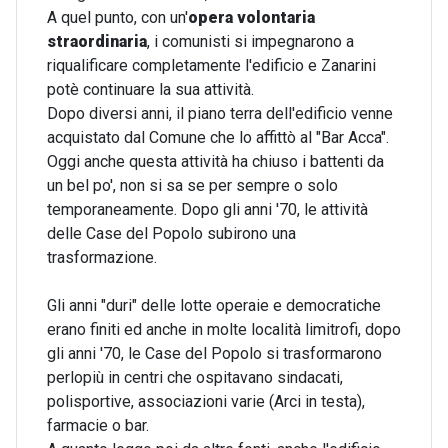
A quel punto, con
un'
opera volontaria
straordinaria
, i comunisti si impegnarono a
riqualificare completamente l'edificio e Zanarini
potè continuare la sua attività.
Dopo diversi anni, il piano terra dell'edificio venne
acquistato dal Comune che lo affittò al "Bar Acca".
Oggi anche questa attività ha chiuso i battenti da
un bel po', non si sa se per sempre o solo
temporaneamente. Dopo gli anni '70, le attività
delle Case del Popolo subirono una
trasformazione.
Gli anni "duri" delle lotte operaie e democratiche
erano finiti ed anche in molte località limitrofi, dopo
gli anni '70, le Case del Popolo si trasformarono
perlopiù in centri che ospitavano sindacati,
polisportive, associazioni varie (Arci in testa),
farmacie o bar.