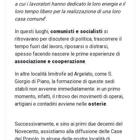
a cui i lavoratori hanno dedicato le loro energie e il
loro tempo libero per la realizzazione di una loro
casa comune
".
In questi luoghi,
comunisti e socialisti
si
ritrovavano per discutere di politica, trascorrere il
tempo fuori dal lavoro, riposarsi o distrarsi,
spesso facendo nascere le prime esperienze di
associazione e cooperazione
.
In altre località limitrofe ad Argelato, come S.
Giorgio di Piano, la formazione di queste sedi
stabili non avvenne immediatamente: in un primo
momento, infatti, il ritrovo dei movimenti di operai,
artigiani e contadini avviene nelle
osterie
.
Successivamente, e sino ai primi due decenni del
Novecento, assistiamo alla diffusione delle Case
del Popolo. In alcune delle nostre località di