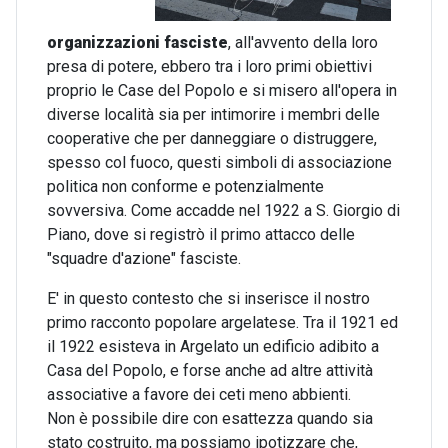
organizzazioni fasciste
, all'avvento della loro
presa di potere, ebbero tra i loro primi obiettivi
proprio le Case del Popolo e si misero all'opera in
diverse località sia per intimorire i membri delle
cooperative che per danneggiare o distruggere,
spesso col fuoco, questi simboli di associazione
politica non conforme e potenzialmente
sovversiva. Come accadde nel 1922 a S. Giorgio di
Piano, dove si registrò il primo attacco delle
"squadre d'azione" fasciste.
E' in questo contesto che si inserisce il nostro
primo racconto popolare argelatese. Tra il 1921 ed
il 1922 esisteva in Argelato un edificio adibito a
Casa del Popolo, e forse anche ad altre attività
associative a favore dei ceti meno abbienti.
Non è possibile dire con esattezza quando sia
stato costruito, ma possiamo ipotizzare che,