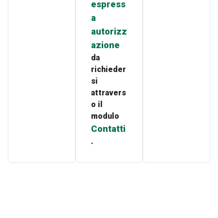
espress
a
autorizz
azione
da
richieder
si
attravers
o il
modulo
Contatti
.