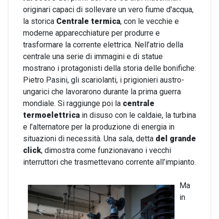
originari capaci di sollevare un vero fiume d'acqua,
la storica
Centrale termica
, con le vecchie e
moderne apparecchiature per produrre e
trasformare la corrente elettrica. Nell’atrio della
centrale una serie di immagini e di statue
mostrano i protagonisti della storia delle bonifiche:
Pietro Pasini, gli scariolanti, i prigionieri austro-
ungarici che lavorarono durante la prima guerra
mondiale. Si raggiunge poi la
centrale
termoelettrica
in disuso con le caldaie, la turbina
e l’alternatore per la produzione di energia in
situazioni di necessità. Una sala, detta
del grande
click
, dimostra come funzionavano i vecchi
interruttori che trasmettevano corrente all’impianto.
Ma
in