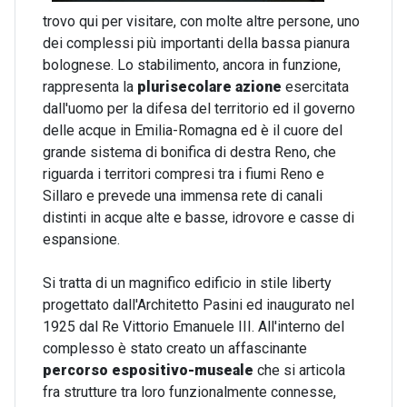
trovo qui per visitare, con molte altre persone, uno
dei complessi più importanti della bassa pianura
bolognese. Lo stabilimento, ancora in funzione,
rappresenta la
plurisecolare azione
esercitata
dall'uomo per la difesa del territorio ed il governo
delle acque in Emilia-Romagna ed è il cuore del
grande sistema di bonifica di destra Reno, che
riguarda i territori compresi tra i fiumi Reno e
Sillaro e prevede una immensa rete di canali
distinti in acque alte e basse, idrovore e casse di
espansione.
Si tratta di un magnifico edificio in stile liberty
progettato dall'Architetto Pasini ed inaugurato nel
1925 dal Re Vittorio Emanuele III. All'interno del
complesso è stato creato un affascinante
percorso espositivo-museale
che si articola
fra strutture tra loro funzionalmente connesse,