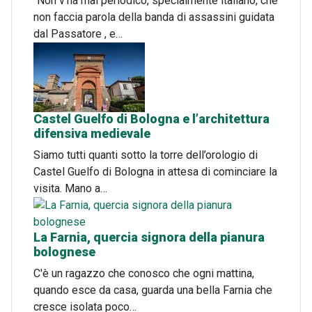
"Non v'ha mai periodico, specialmente italiano, che
non faccia parola della banda di assassini guidata
dal Passatore , e…
Castel Guelfo di Bologna e l’architettura
difensiva medievale
Siamo tutti quanti sotto la torre dell’orologio di
Castel Guelfo di Bologna in attesa di cominciare la
visita. Mano a…
La Farnia, quercia signora della pianura
bolognese
C'è un ragazzo che conosco che ogni mattina,
quando esce da casa, guarda una bella Farnia che
cresce isolata poco…