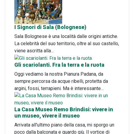
I Signori di Sala (Bolognese)
Sala Bolognese è una località dalle origini antiche.
La celebrità del suo territorio, oltre al suo castello,
viene ascritta alla…
Gli scariolanti. Fra la terra e la ruota
Oggi vediamo la nostra Pianura Padana, da
sempre percorsa da acque ribelli, protetta da
argini, fossi, terrapieni. Ma è interessante…
La Casa Museo Remo Brindisi: vivere in
un museo, vivere il museo
Arrivata all'ultimo piano della casa, mi sporgo un
poco dalla balconata e guardo giù. Il vortice di