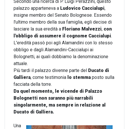
Secondo una ricerca di P. Luigi Perazzini, questo
palazzo apparteneva a
Ludovico Caccialupi
,
insigne membro del Senato Bolognese. Essendo
l'ultimo membro della sua famiglia, egli decise di
lasciare la sua eredità a
Floriano Malvezzi
,
con
l'obbligo di assumere il cognome Caccialupi
.
L'eredità passò poi agli Alamandini con lo stesso
obbligo e dagli Alamandini-Caccialupi ai
Bolognetti, ai quali dobbiamo la denominazione
attuale.
Più tardi il palazzo divenne parte del
Ducato di
Galliera
, come testimonia
lo stemma
posto sulla
facciata della torre.
Da quel momento, le vicende di Palazzo
Bolognetti non saranno più narrabili
singolarmente, ma sempre in relazione al
Ducato di Galliera.
Una