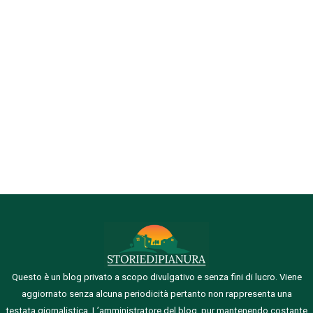
Questo è un blog privato a scopo divulgativo e senza fini di lucro. Viene
aggiornato senza alcuna periodicità pertanto non rappresenta una
testata giornalistica.
L’amministratore del blog, pur mantenendo costante