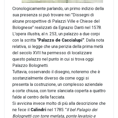
Cronologicamente parlando, un primo indizio della
sua presenza si può trovare nei "Dissegni di
alcune prospettive di Palazzi Ville e Chiese del
Bolognese" realizzati da Egnazio Danti nel 1578.
L'opera illustra, al n. 253, un palazzo a due corpi
con la scritta
"Palazzo de Caccialupi"
. Dalla nota
relativa, si legge che una perizia della prima metà
del secolo XVII ha permesso di localizzare
questo palazzo nel punto in cui si trova oggi
Palazzo Bolognetti.
Tuttavia, osservando il disegno, noteremo che è
sostanzialmente diverso da come oggi si
presenta la costruzione, un complesso aziendale
a corte chiusa, con torre slanciata coperta a quattro
falde al centro della facciata.
Si avvicina invece molto di più alla descrizione che
ne fece il
Calindri
nel 1785: "
Il bel Palagio dei
Bolognetti con torre merlata, ponte levatoio e