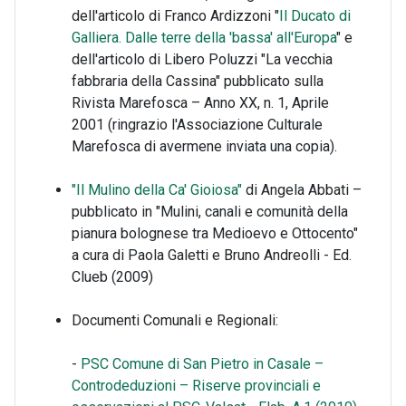
dell'articolo di Franco Ardizzoni "
Il Ducato di
Galliera. Dalle terre della 'bassa' all'Europa
" e
dell'articolo di Libero Poluzzi "La vecchia
fabbraria della Cassina" pubblicato sulla
Rivista Marefosca – Anno XX, n. 1, Aprile
2001 (ringrazio l'Associazione Culturale
Marefosca di avermene inviata una copia).
"Il Mulino della Ca' Gioiosa"
di Angela Abbati –
pubblicato in "Mulini, canali e comunità della
pianura bolognese tra Medioevo e Ottocento"
a cura di Paola Galetti e Bruno Andreolli - Ed.
Clueb (2009)
Documenti Comunali e Regionali:
-
PSC Comune di San Pietro in Casale –
Controdeduzioni – Riserve provinciali e