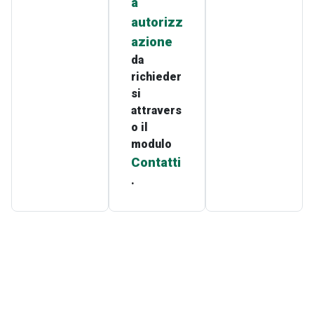
a
autorizz
azione
da
richieder
si
attravers
o il
modulo
Contatti
.