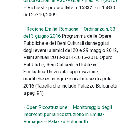
osservazioni al PSC-Valsat - Elab. A.1 (2010)
– Richieste protocollate n. 15832 e n. 15833
del 27/10/2009.
-
Regione Emilia-Romagna – Ordinanza n. 33
del 3 giugno 2016
:Programma delle Opere
Pubbliche e dei Beni Culturali danneggiati
dagli eventi sismici del 20 e 29 maggio 2012,
Piani annuali 2013-2014-2015-2016 Opere
Pubbliche, Beni Culturali ed Edilizia
Scolastica-Università: approvazione
modifiche ed integrazioni al mese di aprile
2016 (Tabella che include Palazzo Bolognetti
a pag. 91)
-
Open Ricostruzione – Monitoraggio degli
interventi per la ricostruzione in Emilia-
Romagna – Palazzo Bolognetti
.