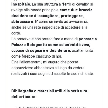
inospitale
. La sua struttura a "ferro di cavallo" si
rivolge alla strada principale
come due braccia
desiderose di accogliere, proteggere,
abbracciare
. E' come un invito ad avvicinarsi,
anche se una rete impedisce di accedere alla
corte.
Lo osservo e non posso fare a meno di
pensare a
Palazzo Bolognetti come ad un'entità viva,
capace di sognare e desiderare
, esattamente
come farebbe ciascuno di noi.
E nell'allontanarmi, mi auguro che possa
sopravvivere abbastanza a lungo da vedere
realizzati i suoi sogni ed accolte le sue richieste.
Bibliografia e materiali utili alla scrittura
dell'articolo: