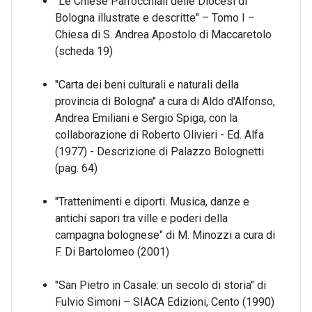
"Le Chiese Parrocchiali delle Diocesi di
Bologna illustrate e descritte" – Tomo I –
Chiesa di S. Andrea Apostolo di Maccaretolo
(scheda 19)
"Carta dei beni culturali e naturali della
provincia di Bologna" a cura di Aldo d'Alfonso,
Andrea Emiliani e Sergio Spiga, con la
collaborazione di Roberto Olivieri - Ed. Alfa
(1977) - Descrizione di Palazzo Bolognetti
(pag. 64)
"Trattenimenti e diporti. Musica, danze e
antichi sapori tra ville e poderi della
campagna bolognese" di M. Minozzi a cura di
F. Di Bartolomeo (2001)
"San Pietro in Casale: un secolo di storia" di
Fulvio Simoni – SIACA Edizioni, Cento (1990)