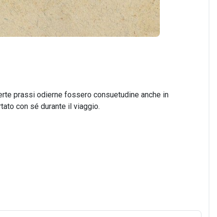
rte prassi odierne fossero consuetudine anche in
ato con sé durante il viaggio.