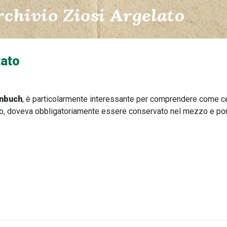
tato
nbuch
,
è particolarmente interessante per comprendere come ce
so, doveva obbligatoriamente essere conservato nel mezzo e port