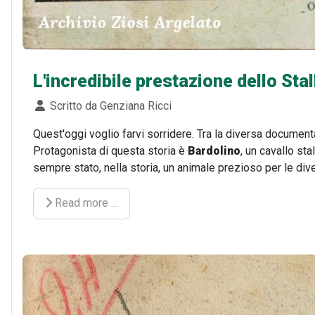
L'incredibile prestazione dello Sta
Dettagli
Scritto da
Genziana Ricci
Quest'oggi voglio farvi sorridere. Tra la diversa documenta
Protagonista di questa storia è
Bardolino
, un cavallo st
sempre stato, nella storia, un animale prezioso per le diverse
Read more …