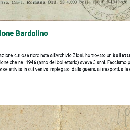
llone Bardolino
zione curiosa riordinata all'Archivio Ziosi, ho trovato un
bolletta
allone che nel
1946
(anno del bollettario) aveva 3 anni. Facciamo p
 attività in cui veniva impiegato: dalla guerra, ai trasporti, alla c