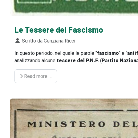
Le Tessere del Fascismo
Dettagli
Scritto da
Genziana Ricci
In questo periodo, nel quale le parole "
fascismo
" e "
anti
analizzando alcune
tessere del P.N.F.
(
Partito Naziona
Read more …