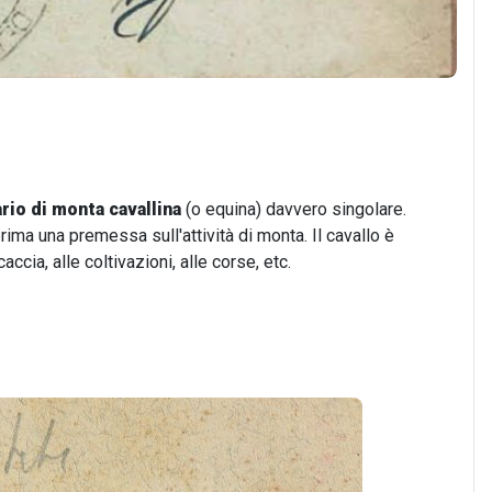
rio di monta cavallina
(o equina) davvero singolare.
rima una premessa sull'attività di monta. Il cavallo è
accia, alle coltivazioni, alle corse, etc.