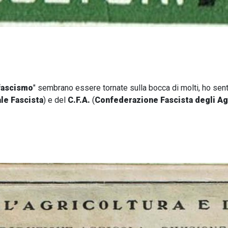
fascismo
" sembrano essere tornate sulla bocca di molti, ho senti
le Fascista
) e del
C.F.A.
(
Confederazione Fascista degli Ag