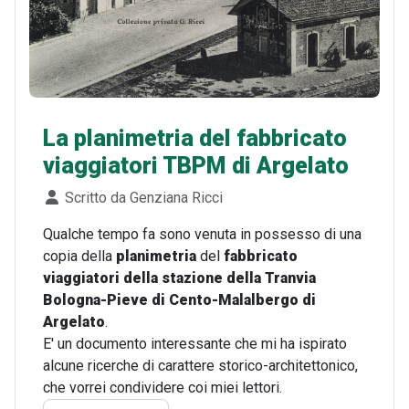
La planimetria del fabbricato
viaggiatori TBPM di Argelato
Dettagli
Scritto da
Genziana Ricci
Qualche tempo fa sono venuta in possesso di una
copia della
planimetria
del
fabbricato
viaggiatori della stazione della Tranvia
Bologna-Pieve di Cento-Malalbergo di
Argelato
.
E' un documento interessante che mi ha ispirato
alcune ricerche di carattere storico-architettonico,
che vorrei condividere coi miei lettori.