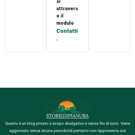
si
attravers
o il
modulo
Contatti
.
Questo è un blog privato a scopo divulgativo e senza fini di lucro. Viene
aggiornato senza alcuna periodicità pertanto non rappresenta una