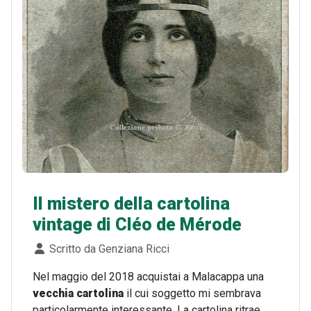
Il mistero della cartolina
vintage di Cléo de Mérode
Dettagli
Scritto da
Genziana Ricci
Nel maggio del 2018 acquistai a Malacappa una
vecchia cartolina
il cui soggetto mi sembrava
particolarmente interessante. La cartolina ritrae