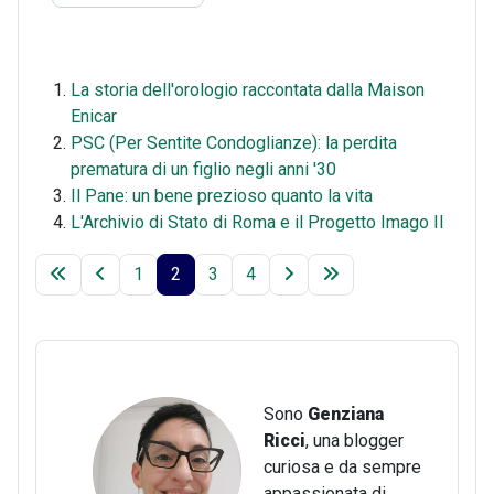
La storia dell'orologio raccontata dalla Maison
Enicar
PSC (Per Sentite Condoglianze): la perdita
prematura di un figlio negli anni '30
Il Pane: un bene prezioso quanto la vita
L'Archivio di Stato di Roma e il Progetto Imago II
1
2
3
4
Sono
Genziana
Ricci
, una blogger
curiosa e da sempre
appassionata di