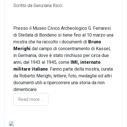
Dettagli
Scritto da
Genziana Ricci
Presso il Museo Civico Archeologico G. Ferraresi
di Stellata di Bondeno si tiene fino al 10 marzo una
mostra che ha raccolto i documenti di
Bruno
Merighi
dal campo di concentramento di Kassel,
in Germania, dove è stato rinchiuso per circa due
anni, dal 1943 al 1945, come
IMI, internato
militare italiano
. Fanno parte della mostra, curata
da Roberto Merighi, lettere, foto, medaglie ed altri
documenti utili a ripercorrere una storia da non
dimenticare.
Read more …