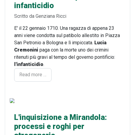
infanticidio
Dettagli
Scritto da
Genziana Ricci
E' il 22 gennaio 1710. Una ragazza di appena 23
anni viene condotta sul patibolo allestito in Piazza
San Petronio a Bologna e lì impiccata.
Lucia
Cremonini
paga con la morte uno dei crimini
ritenuti più gravi al tempo del governo pontificio:
l'infanticidio
.
Read more …
L'inquisizione a Mirandola:
processi e roghi per