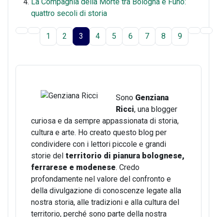
La Compagnia della Morte tra Bologna e Funo:
quattro secoli di storia
1
2
3
4
5
6
7
8
9
Sono
Genziana
Ricci
, una blogger
curiosa e da sempre appassionata di storia,
cultura e arte. Ho creato questo blog per
condividere con i lettori piccole e grandi
storie del
territorio di pianura bolognese,
ferrarese e modenese
. Credo
profondamente nel valore del confronto e
della divulgazione di conoscenze legate alla
nostra storia, alle tradizioni e alla cultura del
territorio, perché sono parte della nostra