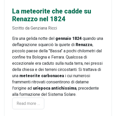
La meteorite che cadde su
Renazzo nel 1824
Dettagli
Scritto da
Genziana Ricci
Era una gelida notte del
gennaio 1824
quando una
deflagrazione squarciò la quiete di
Renazzo
,
piccolo paese della "Bassa" a pochi chilometri dal
confine tra Bologna e Ferrara. Qualcosa di
eccezionale era caduto sulla nuda terra, nei pressi
della chiesa e dei terreni circostanti. Si trattava di
una
meteorite carbonacea
i cui numerosi
frammenti ritrovati consentirono di datarne
l'origine ad
un’epoca antichissima
, precedente
alla formazione del Sistema Solare.
Read more …