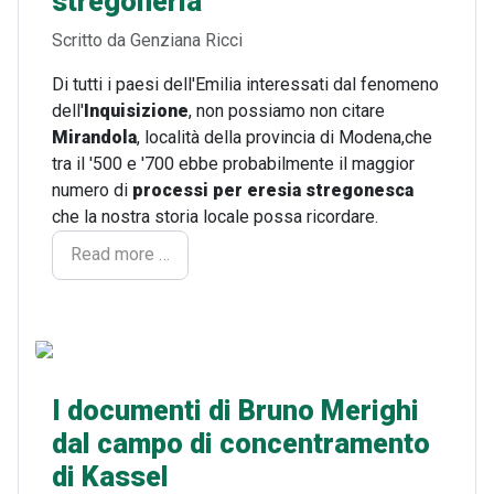
stregoneria
Dettagli
Scritto da
Genziana Ricci
Di tutti i paesi dell'Emilia interessati dal fenomeno
dell'
Inquisizione
, non possiamo non citare
Mirandola
, località della provincia di Modena,che
tra il '500 e '700 ebbe probabilmente il maggior
numero di
processi per eresia stregonesca
che la nostra storia locale possa ricordare.
Read more …
I documenti di Bruno Merighi
dal campo di concentramento
di Kassel