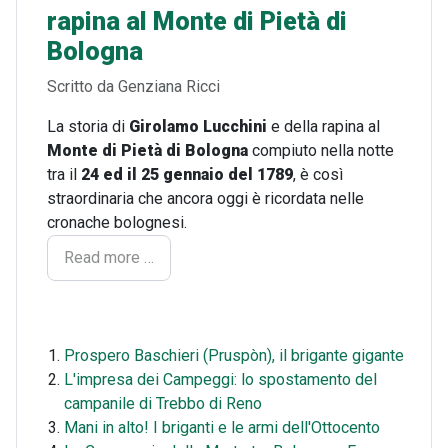
rapina al Monte di Pietà di
Bologna
Dettagli
Scritto da
Genziana Ricci
La storia di
Girolamo Lucchini
e della rapina al
Monte di Pietà di Bologna
compiuto nella notte
tra il
24 ed il 25 gennaio del 1789
, è così
straordinaria che ancora oggi è ricordata nelle
cronache bolognesi.
Read more …
Prospero Baschieri (Pruspòn), il brigante gigante
L'impresa dei Campeggi: lo spostamento del
campanile di Trebbo di Reno
Mani in alto! I briganti e le armi dell'Ottocento