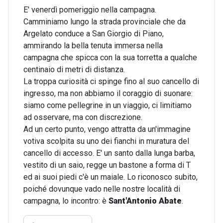
E' venerdì pomeriggio nella campagna.
Camminiamo lungo la strada provinciale che da
Argelato conduce a San Giorgio di Piano,
ammirando la bella tenuta immersa nella
campagna che spicca con la sua torretta a qualche
centinaio di metri di distanza.
La troppa curiosità ci spinge fino al suo cancello di
ingresso, ma non abbiamo il coraggio di suonare:
siamo come pellegrine in un viaggio, ci limitiamo
ad osservare, ma con discrezione.
Ad un certo punto, vengo attratta da un'immagine
votiva scolpita su uno dei fianchi in muratura del
cancello di accesso. E' un santo dalla lunga barba,
vestito di un saio, regge un bastone a forma di T
ed ai suoi piedi c'è un maiale. Lo riconosco subito,
poiché dovunque vado nelle nostre località di
campagna, lo incontro: è
Sant'Antonio Abate
.