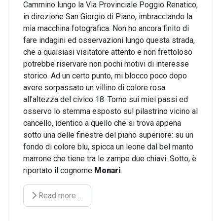
Cammino lungo la Via Provinciale Poggio Renatico,
in direzione San Giorgio di Piano, imbracciando la
mia macchina fotografica. Non ho ancora finito di
fare indagini ed osservazioni lungo questa strada,
che a qualsiasi visitatore attento e non frettoloso
potrebbe riservare non pochi motivi di interesse
storico. Ad un certo punto, mi blocco poco dopo
avere sorpassato un villino di colore rosa
all'altezza del civico 18. Torno sui miei passi ed
osservo lo stemma esposto sul pilastrino vicino al
cancello, identico a quello che si trova appena
sotto una delle finestre del piano superiore: su un
fondo di colore blu, spicca un leone dal bel manto
marrone che tiene tra le zampe due chiavi. Sotto, è
riportato il cognome
Monari
.
Read more …