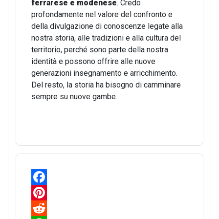
ferrarese e modenese
. Credo
profondamente nel valore del confronto e
della divulgazione di conoscenze legate alla
nostra storia, alle tradizioni e alla cultura del
territorio, perché sono parte della nostra
identità e possono offrire alle nuove
generazioni insegnamento e arricchimento.
Del resto, la storia ha bisogno di camminare
sempre su nuove gambe.
F
a
P