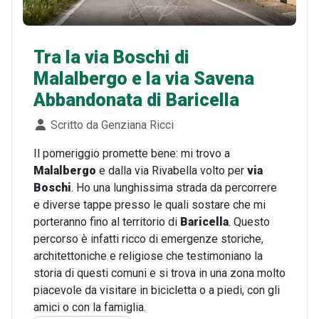
Tra la via Boschi di
Malalbergo e la via Savena
Abbandonata di Baricella
Dettagli
Scritto da
Genziana Ricci
Il pomeriggio promette bene: mi trovo a
Malalbergo
e dalla via Rivabella volto per
via
Boschi
. Ho una lunghissima strada da percorrere
e diverse tappe presso le quali sostare che mi
porteranno fino al territorio di
Baricella
. Questo
percorso è infatti ricco di emergenze storiche,
architettoniche e religiose che testimoniano la
storia di questi comuni e si trova in una zona molto
piacevole da visitare in bicicletta o a piedi, con gli
amici o con la famiglia.