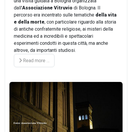
una visita guidata a Bologna organizzata
dall'
Associazione Vitruvio
di Bologna. Il
percorso era incentrato sulle tematiche
della vita
e della morte
, con particolare riguardo alla storia
di antiche confraternite religiose, ai misteri della
medicina ed a incredibili e spettacolari
esperimenti condotti in questa città, ma anche
altrove, da importanti studiosi.
Read more …