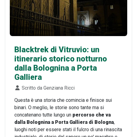
Blacktrek di Vitruvio: un
itinerario storico notturno
dalla Bolognina a Porta
Galliera
Dettagli
Scritto da
Genziana Ricci
Questa è una storia che comincia e finisce sui
binari. O meglio, le storie sono tante ma si
concatenano tutte lungo un
percorso che va
dalla
Bolognina a Porta Galliera di Bologna
,
luoghi noti per essere stati il fulcro di una rinascita
industriale, di storie dal sapore un po' macabro e