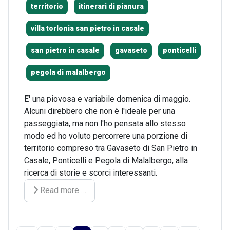
territorio
itinerari di pianura
villa torlonia san pietro in casale
san pietro in casale
gavaseto
ponticelli
pegola di malalbergo
E' una piovosa e variabile domenica di maggio.
Alcuni direbbero che non è l'ideale per una
passeggiata, ma non l'ho pensata allo stesso
modo ed ho voluto percorrere una porzione di
territorio compreso tra Gavaseto di San Pietro in
Casale, Ponticelli e Pegola di Malalbergo, alla
ricerca di storie e scorci interessanti.
Read more …