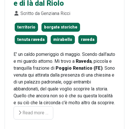
e di là dal Riolo
Dettagli
Scritto da
Genziana Ricci
territorio
borgate storiche
tenuta raveda
mirabello
raveda
E' un caldo pomeriggio di maggio. Scendo dall'auto
e mi guardo attorno. Mi trovo a
Raveda
, piccola e
tranquilla frazione di
Poggio Renatico (FE)
. Sono
venuta qui attirata dalla presenza di una chiesina e
di un palazzo padronale, oggi entrambi
abbandonati, del quale voglio scoprire la storia.
Quello che ancora non so è che su questa località
e su ciò che la circonda c'è molto altro da scoprire.
Read more …