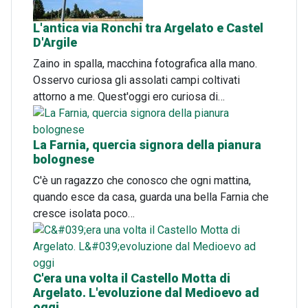
L'antica via Ronchi tra Argelato e Castel
D'Argile
Zaino in spalla, macchina fotografica alla mano.
Osservo curiosa gli assolati campi coltivati
attorno a me. Quest'oggi ero curiosa di…
La Farnia, quercia signora della pianura
bolognese
C'è un ragazzo che conosco che ogni mattina,
quando esce da casa, guarda una bella Farnia che
cresce isolata poco…
C'era una volta il Castello Motta di
Argelato. L'evoluzione dal Medioevo ad
oggi