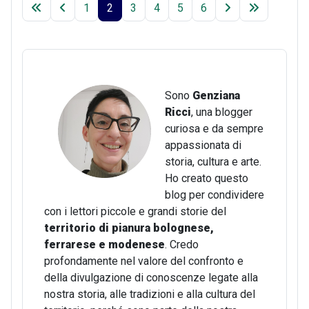
1
2
3
4
5
6
Sono
Genziana
Ricci
, una blogger
curiosa e da sempre
appassionata di
storia, cultura e arte.
Ho creato questo
blog per condividere
con i lettori piccole e grandi storie del
territorio di pianura bolognese,
ferrarese e modenese
. Credo
profondamente nel valore del confronto e
della divulgazione di conoscenze legate alla
nostra storia, alle tradizioni e alla cultura del