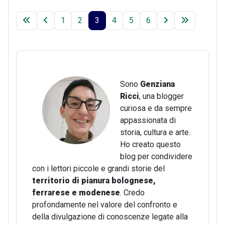
1
2
3
4
5
6
Sono
Genziana
Ricci
, una blogger
curiosa e da sempre
appassionata di
storia, cultura e arte.
Ho creato questo
blog per condividere
con i lettori piccole e grandi storie del
territorio di pianura bolognese,
ferrarese e modenese
. Credo
profondamente nel valore del confronto e
della divulgazione di conoscenze legate alla