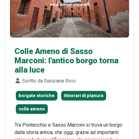
Colle Ameno di Sasso
Marconi: l'antico borgo torna
alla luce
Dettagli
Scritto da
Genziana Ricci
borgate storiche
itinerari di pianura
colle ameno
Tra Pontecchio e Sasso Marconi si trova un borgo
dalla storia antica, che oggi, grazie ad importanti