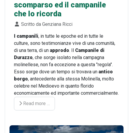
scomparso ed il campanile
che lo ricorda
Dettagli
Scritto da
Genziana Ricci
I campanili
, in tutte le epoche ed in tutte le
culture, sono testimonianze vive di una comunità,
di una terra, di un
approdo
. Il
Campanile di
Durazzo
, che sorge isolato nella campagna
molinellese, non fa eccezione a questa "regola".
Esso sorge dove un tempo si trovava un
antico
borgo
, antecedente alla stessa Molinella, molto
celebre nel Medioevo in quanto florido
economicamente ed importante commercialmente.
Read more …