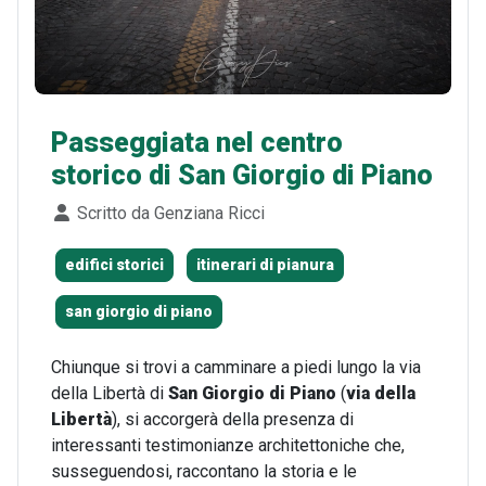
Passeggiata nel centro
storico di San Giorgio di Piano
Dettagli
Scritto da
Genziana Ricci
edifici storici
itinerari di pianura
san giorgio di piano
Chiunque si trovi a camminare a piedi lungo la via
della Libertà di
San Giorgio di Piano
(
via della
Libertà
), si accorgerà della presenza di
interessanti testimonianze architettoniche che,
susseguendosi, raccontano la storia e le