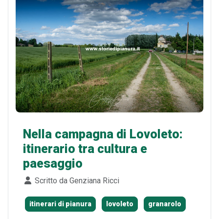
Nella campagna di Lovoleto:
itinerario tra cultura e
paesaggio
Dettagli
Scritto da
Genziana Ricci
itinerari di pianura
lovoleto
granarolo