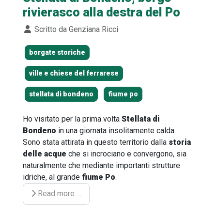
rivierasco alla destra del Po
Dettagli
Scritto da
Genziana Ricci
borgate storiche
ville e chiese del ferrarese
stellata di bondeno
fiume po
Ho visitato per la prima volta
Stellata di
Bondeno
in una giornata insolitamente calda.
Sono stata attirata in questo territorio dalla
storia
delle acque
che si incrociano e convergono, sia
naturalmente che mediante importanti strutture
idriche, al grande
fiume Po
.
Read more …