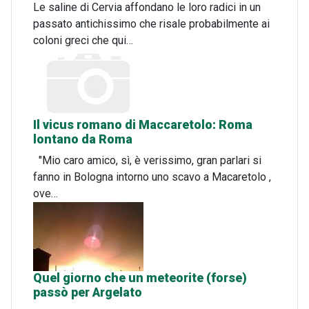
Le saline di Cervia affondano le loro radici in un
passato antichissimo che risale probabilmente ai
coloni greci che qui…
Il vicus romano di Maccaretolo: Roma
lontano da Roma
"Mio caro amico, sì, è verissimo, gran parlari si
fanno in Bologna intorno uno scavo a Macaretolo ,
ove…
Quel giorno che un meteorite (forse)
passò per Argelato