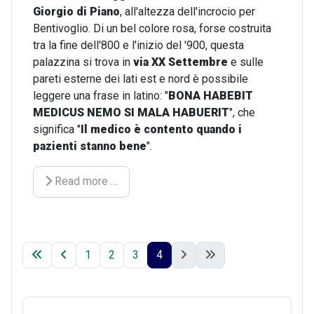
Giorgio di Piano
, all'altezza dell'incrocio per
Bentivoglio. Di un bel colore rosa, forse costruita
tra la fine dell'800 e l'inizio del '900, questa
palazzina si trova in
via XX Settembre
e sulle
pareti esterne dei lati est e nord è possibile
leggere una frase in latino: "
BONA HABEBIT
MEDICUS NEMO SI MALA HABUERIT
", che
significa "
Il medico è contento quando i
pazienti stanno bene
".
Read more …
1
2
3
4