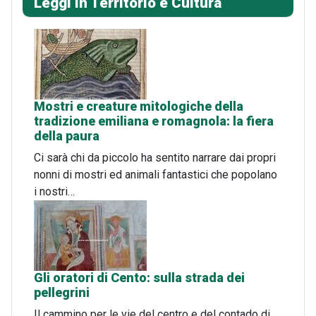
Leggi in Territorio e Cultura
Mostri e creature mitologiche della
tradizione emiliana e romagnola: la fiera
della paura
Ci sarà chi da piccolo ha sentito narrare dai propri
nonni di mostri ed animali fantastici che popolano
i nostri…
Gli oratori di Cento: sulla strada dei
pellegrini
Il cammino per le vie del centro e del contado di