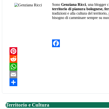
Sono
Genziana Ricci
, una blogger c
territorio di pianura bolognese, f
tradizioni e alla cultura del territor
bisogno di camminare sempre su nu
Facebook
Pinterest
Reddit
WhatsApp
Email
Share
Territorio e Cultura