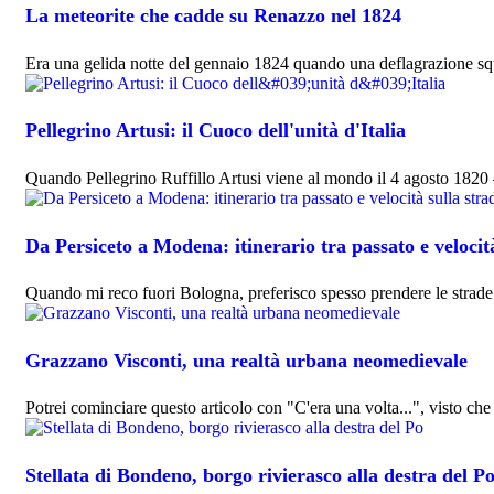
La meteorite che cadde su Renazzo nel 1824
Era una gelida notte del gennaio 1824 quando una deflagrazione sq
Pellegrino Artusi: il Cuoco dell'unità d'Italia
Quando Pellegrino Ruffillo Artusi viene al mondo il 4 agosto 1820 
Da Persiceto a Modena: itinerario tra passato e velocità
Quando mi reco fuori Bologna, preferisco spesso prendere le strade
Grazzano Visconti, una realtà urbana neomedievale
Potrei cominciare questo articolo con "C'era una volta...", visto che
Stellata di Bondeno, borgo rivierasco alla destra del P