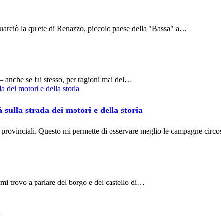
uarciò la quiete di Renazzo, piccolo paese della "Bassa" a…
– anche se lui stesso, per ragioni mai del…
 sulla strada dei motori e della storia
 provinciali. Questo mi permette di osservare meglio le campagne circ
 mi trovo a parlare del borgo e del castello di…
o