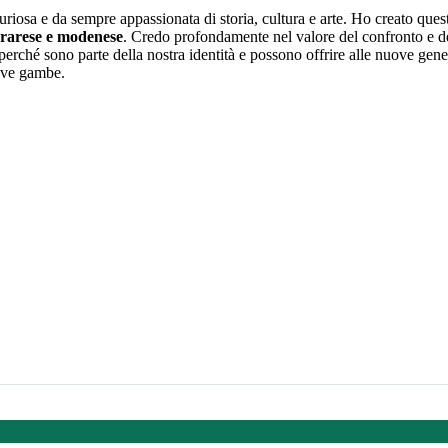
uriosa e da sempre appassionata di storia, cultura e arte. Ho creato quest
errarese e modenese
. Credo profondamente nel valore del confronto e del
io, perché sono parte della nostra identità e possono offrire alle nuove ge
ove gambe.