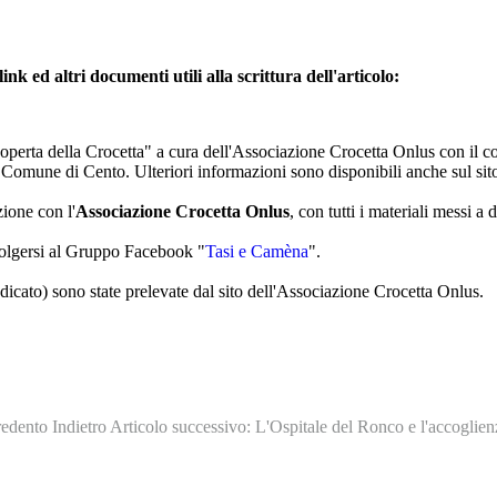
link ed altri documenti utili alla scrittura dell'articolo:
operta della Crocetta" a cura dell'Associazione Crocetta Onlus con il c
 Comune di Cento. Ulteriori informazioni sono disponibili anche sul si
ione con l'
Associazione Crocetta Onlus
, con tutti i materiali messi a
ivolgersi al Gruppo Facebook "
Tasi e Camèna
".
dicato) sono state prelevate dal sito dell'Associazione Crocetta Onlus.
 redento
Indietro
Articolo successivo: L'Ospitale del Ronco e l'accoglien