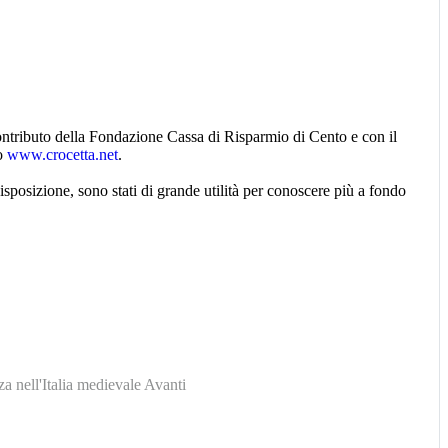
ontributo della Fondazione Cassa di Risparmio di Cento e con il
to
www.crocetta.net
.
 disposizione, sono stati di grande utilità per conoscere più a fondo
za nell'Italia medievale
Avanti