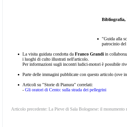
Bibliografia, 
"Guida alla sc
patrocinio del
La visita guidata condotta da
Franco Grandi
in collaboraz
i luoghi di culto illustrati nell'articolo.
Per informazioni sugli incontri ludici-motori è possibile r
Parte delle immagini pubblicate con questo articolo (ove in
Articoli su "Storie di Pianura" correlati:
-
Gli oratori di Cento: sulla strada dei pellegrini
Articolo precedente: La Pieve di Sala Bolognese: il monumento